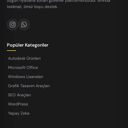
uygun fiyatlarla sunan güvenilir platformunuzdur. Anında
teslimat, ömür boyu destek.
Popüler Kategoriler
Autodesk Ürünleri
Microsoft Office
Windows Lisansları
Grafik Tasarım Araçları
SEO Araçları
WordPress
Yapay Zeka