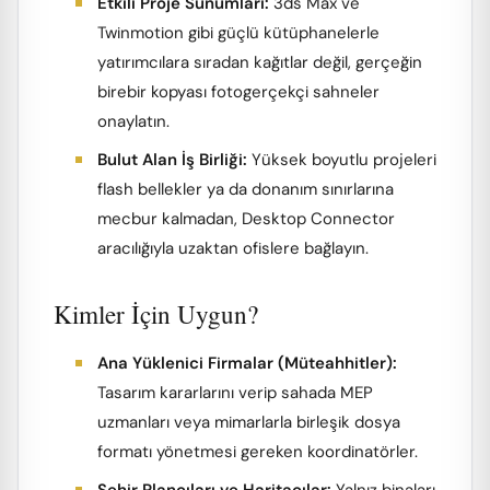
Etkili Proje Sunumları:
3ds Max ve
Twinmotion gibi güçlü kütüphanelerle
yatırımcılara sıradan kağıtlar değil, gerçeğin
birebir kopyası fotogerçekçi sahneler
onaylatın.
Bulut Alan İş Birliği:
Yüksek boyutlu projeleri
flash bellekler ya da donanım sınırlarına
mecbur kalmadan, Desktop Connector
aracılığıyla uzaktan ofislere bağlayın.
Kimler İçin Uygun?
Ana Yüklenici Firmalar (Müteahhitler):
Tasarım kararlarını verip sahada MEP
uzmanları veya mimarlarla birleşik dosya
formatı yönetmesi gereken koordinatörler.