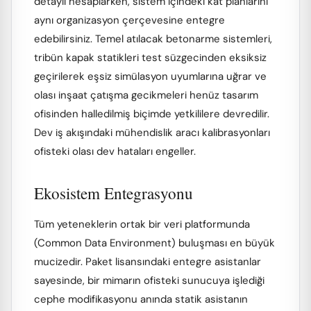
detaylı hesaplarken, sistem içindeki kat planlarını
aynı organizasyon çerçevesine entegre
edebilirsiniz. Temel atılacak betonarme sistemleri,
tribün kapak statikleri test süzgecinden eksiksiz
geçirilerek eşsiz simülasyon uyumlarına uğrar ve
olası inşaat çatışma gecikmeleri henüz tasarım
ofisinden halledilmiş biçimde yetkililere devredilir.
Dev iş akışındaki mühendislik aracı kalibrasyonları
ofisteki olası dev hataları engeller.
Ekosistem Entegrasyonu
Tüm yeteneklerin ortak bir veri platformunda
(Common Data Environment) buluşması en büyük
mucizedir. Paket lisansındaki entegre asistanlar
sayesinde, bir mimarın ofisteki sunucuya işlediği
cephe modifikasyonu anında statik asistanın