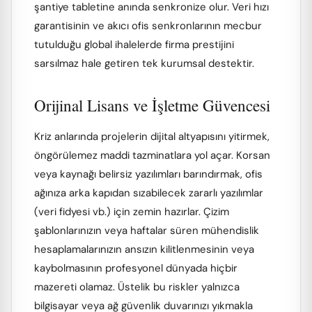
şantiye tabletine anında senkronize olur. Veri hızı
garantisinin ve akıcı ofis senkronlarının mecbur
tutulduğu global ihalelerde firma prestijini
sarsılmaz hale getiren tek kurumsal destektir.
Orijinal Lisans ve İşletme Güvencesi
Kriz anlarında projelerin dijital altyapısını yitirmek,
öngörülemez maddi tazminatlara yol açar. Korsan
veya kaynağı belirsiz yazılımları barındırmak, ofis
ağınıza arka kapıdan sızabilecek zararlı yazılımlar
(veri fidyesi vb.) için zemin hazırlar. Çizim
şablonlarınızın veya haftalar süren mühendislik
hesaplamalarınızın ansızın kilitlenmesinin veya
kaybolmasının profesyonel dünyada hiçbir
mazereti olamaz. Üstelik bu riskler yalnızca
bilgisayar veya ağ güvenlik duvarınızı yıkmakla