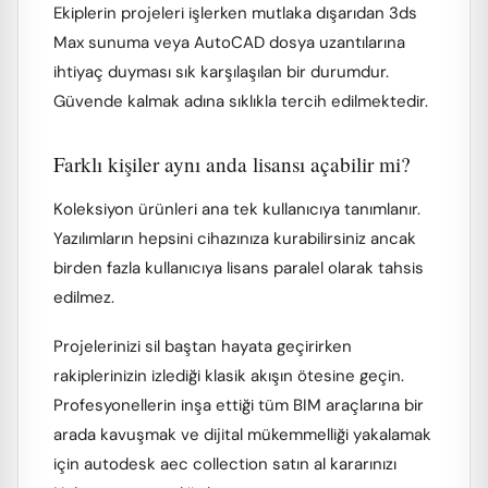
Ekiplerin projeleri işlerken mutlaka dışarıdan 3ds
Max sunuma veya AutoCAD dosya uzantılarına
ihtiyaç duyması sık karşılaşılan bir durumdur.
Güvende kalmak adına sıklıkla tercih edilmektedir.
Farklı kişiler aynı anda lisansı açabilir mi?
Koleksiyon ürünleri ana tek kullanıcıya tanımlanır.
Yazılımların hepsini cihazınıza kurabilirsiniz ancak
birden fazla kullanıcıya lisans paralel olarak tahsis
edilmez.
Projelerinizi sil baştan hayata geçirirken
rakiplerinizin izlediği klasik akışın ötesine geçin.
Profesyonellerin inşa ettiği tüm BIM araçlarına bir
arada kavuşmak ve dijital mükemmelliği yakalamak
için autodesk aec collection satın al kararınızı