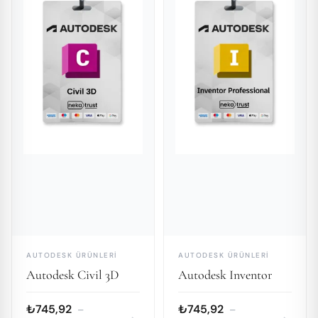
AUTODESK ÜRÜNLERI
AUTODESK ÜRÜNLERI
Autodesk Civil 3D
Autodesk Inventor
₺745,92
₺745,92
–
–