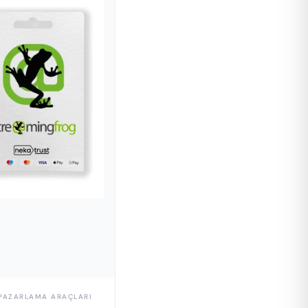
 PAZARLAMA ARAÇLARI