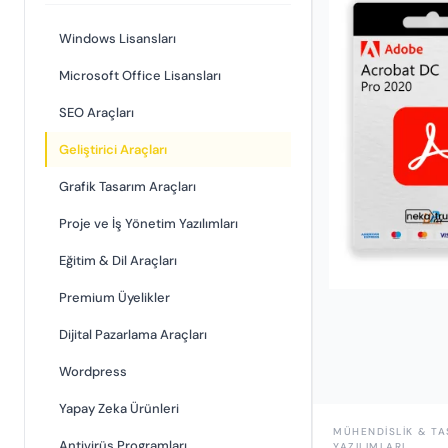
Windows Lisansları
Microsoft Office Lisansları
SEO Araçları
Geliştirici Araçları
Grafik Tasarım Araçları
Proje ve İş Yönetim Yazılımları
Eğitim & Dil Araçları
Premium Üyelikler
Dijital Pazarlama Araçları
Wordpress
Yapay Zeka Ürünleri
MÜHENDISLIK & TA
Antivirüs Programları
YAZILIMLARI