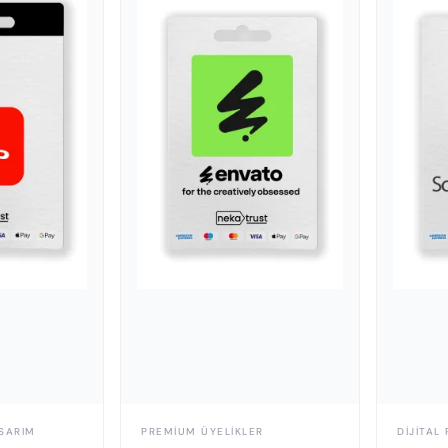
SARIM
PREMIUM ÜYELIKLER
DIJITAL