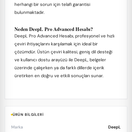
herhangi bir sorun için telafi garantisi
bulunmaktadır.
Neden DeepL Pro Advanced Hesabı?
DeepL Pro Advanced Hesabı, profesyonel ve hızlı
çeviri ihtiyaçlarını karşılamak için ideal bir
çözümdür. Üstün çeviri kalitesi, geniş dil desteği
ve kullanıcı dostu arayüzü ile DeepL, belgeler
üzerinde çalışırken ya da farklı dillerde içerik
üretirken en doğru ve etkili sonuçları sunar.
ÜRÜN BILGILERI
Marka
DeepL