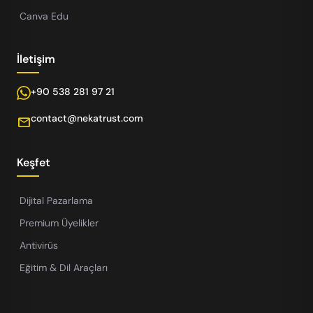
Canva Edu
İletişim
+90 538 281 97 21
contact@nekatrust.com
mail
Keşfet
Dijital Pazarlama
Premium Üyelikler
Antivirüs
Eğitim & Dil Araçları