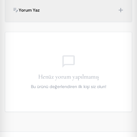
add
edit_note
Yorum Yaz
chat_bubble_outline
Henüz yorum yapılmamış
Bu ürünü değerlendiren ilk kişi siz olun!