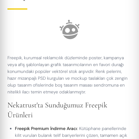
Freepik, kurumsal reklamcılık düzleminde poster, kampanya
veya afiş şablonlayan grafik tasarımcılarının en favori durağı
konumundaki popüler vektörel stok arşividir. Renk pelerini,
hazır mizanpajlı PSD kurguları ve mockup taslakları çok zengin
olup tasarım ofislerinde boş tasarım masası sendromuna en
nitelikli ilacı temin etmeye odaklanmıştır.
Nekatrust'ta Sunduğumuz Freepik
Ürünleri
Freepik Premium İndirme Aracı
: Kütüphane panellerinde
kilit vurulan bulanık telif bariyerlerini çözen, tamamen açık