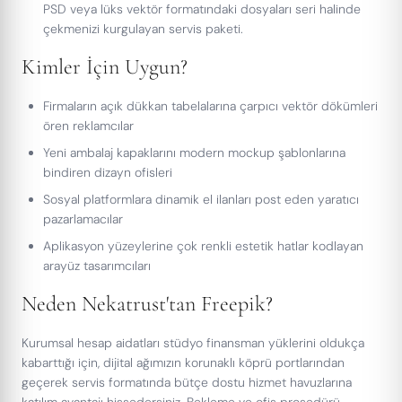
PSD veya lüks vektör formatındaki dosyaları seri halinde
çekmenizi kurgulayan servis paketi.
Kimler İçin Uygun?
Firmaların açık dükkan tabelalarına çarpıcı vektör dökümleri
ören reklamcılar
Yeni ambalaj kapaklarını modern mockup şablonlarına
bindiren dizayn ofisleri
Sosyal platformlara dinamik el ilanları post eden yaratıcı
pazarlamacılar
Aplikasyon yüzeylerine çok renkli estetik hatlar kodlayan
arayüz tasarımcıları
Neden Nekatrust'tan Freepik?
Kurumsal hesap aidatları stüdyo finansman yüklerini oldukça
kabarttığı için, dijital ağımızın korunaklı köprü portlarından
geçerek servis formatında bütçe dostu hizmet havuzlarına