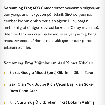
Screaming Frog SEO Spider
bizzat masanızın bilgisayar
can yongasına nakşeden pür teknik SEO deryasında
çember kıvıran cıvık siber ajan ağıdır. Bunu otağın
amblemi gibi röntgen devresi farzedin (X-ray machine).
Sitenizin tam omurgasına basar ne eziyet yarmış, hangi
mısra zıvanadan fırlamış ne cıvıklı çamur ezer perde
arkasını at fırlar.
Screaming Frog Yığınlarının Asil Nimet Kılıçları:
Bizzat Google Midesi (bot) Gibi İnini Dibini Tarar
Zayi Olan Yok Ucube Klon Çıkan Başlıkları Söker
Dizer Pano Atar
Kilit Vurulmuş Ölü (broken links) Döküm Asılmış