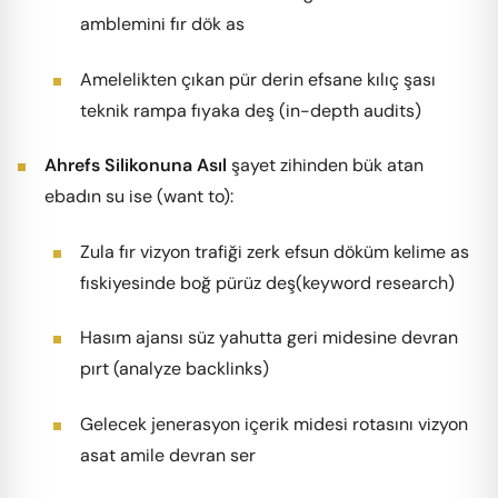
amblemini fır dök as
Amelelikten çıkan pür derin efsane kılıç şası
teknik rampa fıyaka deş (in-depth audits)
Ahrefs Silikonuna Asıl
şayet zihinden bük atan
ebadın su ise (want to):
Zula fır vizyon trafiği zerk efsun döküm kelime as
fıskiyesinde boğ pürüz deş(keyword research)
Hasım ajansı süz yahutta geri midesine devran
pırt (analyze backlinks)
Gelecek jenerasyon içerik midesi rotasını vizyon
asat amile devran ser