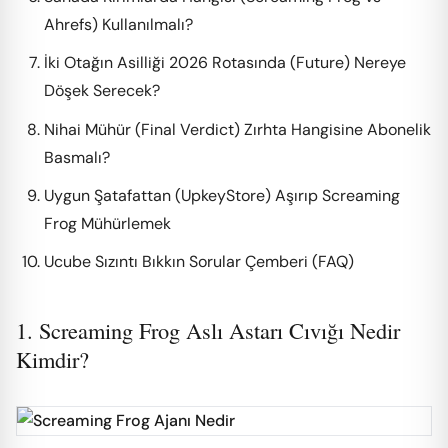
Ahrefs) Kullanılmalı?
İki Otağın Asilliği 2026 Rotasında (Future) Nereye
Döşek Serecek?
Nihai Mühür (Final Verdict) Zırhta Hangisine Abonelik
Basmalı?
Uygun Şatafattan (UpkeyStore) Aşırıp Screaming
Frog Mühürlemek
Ucube Sızıntı Bıkkın Sorular Çemberi (FAQ)
1. Screaming Frog Aslı Astarı Cıvığı Nedir
Kimdir?