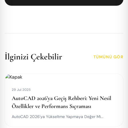
İlginizi Çekebilir
TÜMÜNÜ GÖR
29 Jul 2025
AutoCAD 2026'ya Geçiş Rehberi: Yeni Nesil
Özellikler ve Performans Sıçraması
AutoCAD 2026'ya Yükseltme Yapmaya Değer Mi...