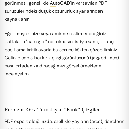
görünmesi, genellikle
AutoCAD
'in varsayılan PDF
sürücülerindeki düşük çözünürlük ayarlarından
kaynaklanır.
Eğer müşterinize veya amirine teslim edeceğiniz
paftaların "cam gibi" net olmasını istiyorsanız, birkaç
basit ama kritik ayarla bu sorunu kökten çözebilirsiniz.
Gelin, o can sıkıcı kırık çizgi görüntüsünü (jagged lines)
nasıl ortadan kaldıracağımızı görsel örneklerle
inceleyelim.
Problem: Göz Tırmalayan "Kırık" Çizgiler
PDF export aldığınızda, özellikle yayların (arcs), dairelerin