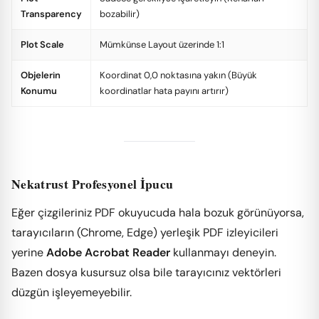
Transparency
bozabilir)
Plot Scale
Mümkünse Layout üzerinde 1:1
Objelerin
Koordinat 0,0 noktasına yakın (Büyük
Konumu
koordinatlar hata payını artırır)
Nekatrust Profesyonel İpucu
Eğer çizgileriniz PDF okuyucuda hala bozuk görünüyorsa,
tarayıcıların (Chrome, Edge) yerleşik PDF izleyicileri
yerine
Adobe Acrobat Reader
kullanmayı deneyin.
Bazen dosya kusursuz olsa bile tarayıcınız vektörleri
düzgün işleyemeyebilir.