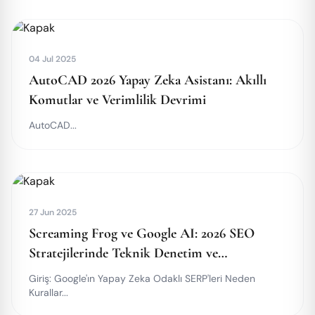
04 Jul 2025
AutoCAD 2026 Yapay Zeka Asistanı: Akıllı
Komutlar ve Verimlilik Devrimi
AutoCAD...
27 Jun 2025
Screaming Frog ve Google AI: 2026 SEO
Stratejilerinde Teknik Denetim ve
Optimizasyon
Giriş: Google'ın Yapay Zeka Odaklı SERP'leri Neden
Kurallar...