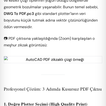
ve kesikli çizgi tiplerinin yoğun olduğu bölgelerde
geometrik bozulmalar yaşanabilir. Bunun temel sebebi,
DWG To PDF.pc3
gibi standart plotter'ların veri
boyutunu küçük tutmak adına vektör çözünürlüğünden
ödün vermesidir.
📷 PDF çıktısına yaklaşıldığında (Zoom) karşılaşılan o
meşhur zikzak görüntüsü:
Profesyonel Çözüm: 3 Adımda Kusursuz PDF Çıktısı
1. Doğru Plotter Seçimi (High Quality Print)