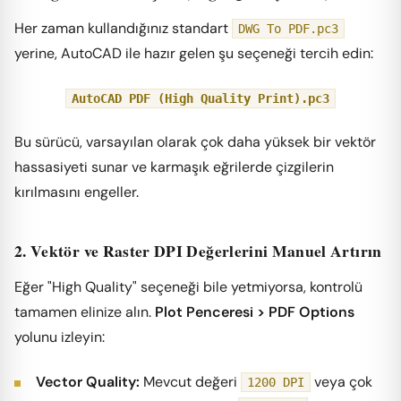
Her zaman kullandığınız standart
DWG To PDF.pc3
yerine, AutoCAD ile hazır gelen şu seçeneği tercih edin:
AutoCAD PDF (High Quality Print).pc3
Bu sürücü, varsayılan olarak çok daha yüksek bir vektör
hassasiyeti sunar ve karmaşık eğrilerde çizgilerin
kırılmasını engeller.
2. Vektör ve Raster DPI Değerlerini Manuel Artırın
Eğer "High Quality" seçeneği bile yetmiyorsa, kontrolü
tamamen elinize alın.
Plot Penceresi > PDF Options
yolunu izleyin:
Vector Quality:
Mevcut değeri
veya çok
1200 DPI