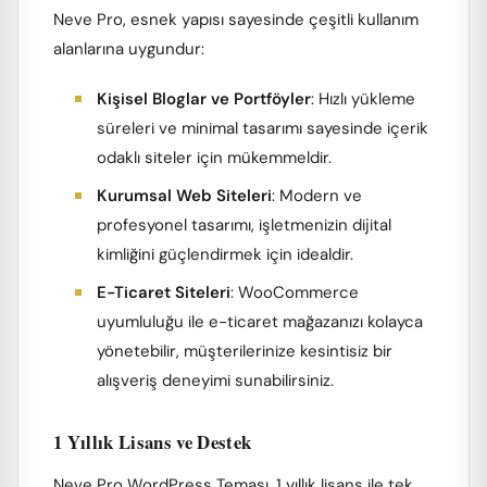
Neve Pro, esnek yapısı sayesinde çeşitli kullanım
alanlarına uygundur:
Kişisel Bloglar ve Portföyler
: Hızlı yükleme
süreleri ve minimal tasarımı sayesinde içerik
odaklı siteler için mükemmeldir.
Kurumsal Web Siteleri
: Modern ve
profesyonel tasarımı, işletmenizin dijital
kimliğini güçlendirmek için idealdir.
E-Ticaret Siteleri
: WooCommerce
uyumluluğu ile e-ticaret mağazanızı kolayca
yönetebilir, müşterilerinize kesintisiz bir
alışveriş deneyimi sunabilirsiniz.
1 Yıllık Lisans ve Destek
Neve Pro WordPress Teması, 1 yıllık lisans ile tek