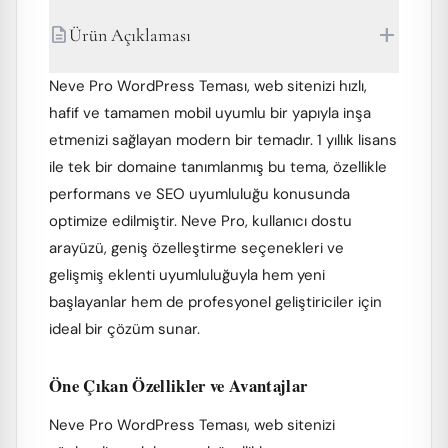
add
description
Ürün Açıklaması
Neve Pro WordPress Teması, web sitenizi hızlı,
hafif ve tamamen mobil uyumlu bir yapıyla inşa
etmenizi sağlayan modern bir temadır. 1 yıllık lisans
ile tek bir domaine tanımlanmış bu tema, özellikle
performans ve SEO uyumluluğu konusunda
optimize edilmiştir. Neve Pro, kullanıcı dostu
arayüzü, geniş özelleştirme seçenekleri ve
gelişmiş eklenti uyumluluğuyla hem yeni
başlayanlar hem de profesyonel geliştiriciler için
ideal bir çözüm sunar.
Öne Çıkan Özellikler ve Avantajlar
Neve Pro WordPress Teması, web sitenizi