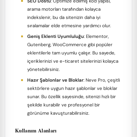
SEO Dostu
: Optimize edilmiş kod yapısı,
arama motorları tarafından kolayca
indekslenir, bu da sitenizin daha iyi
sıralamalar elde etmesine yardımcı olur.
Geniş Eklenti Uyumluluğu
: Elementor,
Gutenberg, WooCommerce gibi popüler
eklentilerle tam uyumlu çalışır. Bu sayede,
içeriklerinizi ve e-ticaret sitelerinizi kolayca
yönetebilirsiniz.
Hazır Şablonlar ve Bloklar
: Neve Pro, çeşitli
sektörlere uygun hazır şablonlar ve bloklar
sunar. Bu özellik sayesinde, sitenizi hızlı bir
şekilde kurabilir ve profesyonel bir
görünüme kavuşturabilirsiniz.
Kullanım Alanları