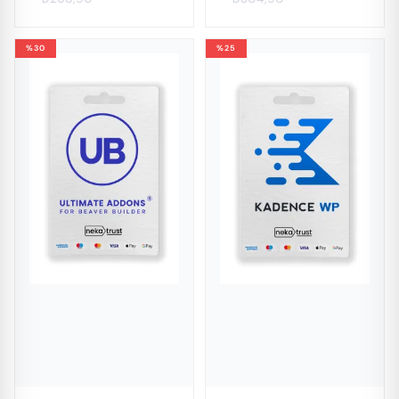
%30
%25