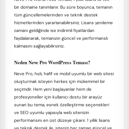
bir domaine tanımlanır. Bu süre boyunca, temanın
tüm güncellemelerinden ve teknik destek
hizmetlerinden yararlanabilirsiniz. Lisans yenileme
zamanı geldiğinde ise indirimli fiyatlardan
faydalanarak, temanızın güncel ve performanslı
kalmasını sağlayabilirsiniz.
Neden Neve Pro WordPress Teması?
Neve Pro, hızlı, hafif ve mobil uyumlu bir web sitesi
oluşturmak isteyen herkes için mükemmel bir
seçimdir. Hem yeni başlayanlar hem de
profesyoneller için kullanıcı dostu bir arayüz
sunan bu tema, esnek özelleştirme seçenekleri
ve SEO uyumlu yapısıyla web sitenizin
performansını en üst düzeye çıkarır. 1 yıllık lisans
ve teknik destek ile, sitenizi her zaman güncel ve