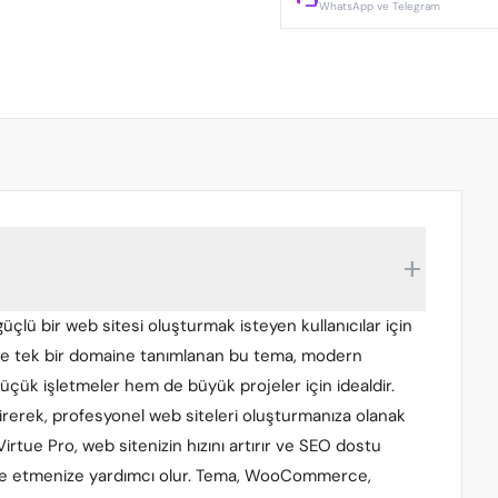
WhatsApp ve Telegram
add
lü bir web sitesi oluşturmak isteyen kullanıcılar için
 ile tek bir domaine tanımlanan bu tema, modern
üçük işletmeler hem de büyük projeler için idealdir.
etirerek, profesyonel web siteleri oluşturmanıza olanak
Virtue Pro, web sitenizin hızını artırır ve SEO dostu
elde etmenize yardımcı olur. Tema, WooCommerce,