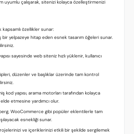
 uyumlu çalışarak, sitenizi kolayca özelleştirmenizi
 kapsamlı özellikler sunar:
iş bir yelpazeye hitap eden esnek tasarım öğeleri sunar.
irsiniz.
yapısı sayesinde web siteniz hızlı yüklenir, kullanıcı
 tipleri, düzenler ve başlıklar üzerinde tam kontrol
rsiniz.
miş kod yapısı, arama motorları tarafından kolayca
r elde etmesine yardımcı olur.
berg, WooCommerce gibi popüler eklentilerle tam
rşılayacak esnekliği sunar.
projelerinizi ve içeriklerinizi etkili bir şekilde sergilemek