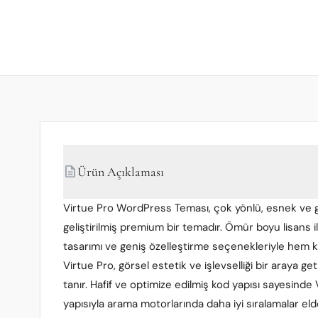
description
Ürün Açıklaması
Virtue Pro WordPress Teması, çok yönlü, esnek ve güç
geliştirilmiş premium bir temadır. Ömür boyu lisans
tasarımı ve geniş özelleştirme seçenekleriyle hem k
Virtue Pro, görsel estetik ve işlevselliği bir araya g
tanır. Hafif ve optimize edilmiş kod yapısı sayesinde 
yapısıyla arama motorlarında daha iyi sıralamalar 