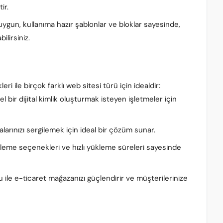
ir.
 uygun, kullanıma hazır şablonlar ve bloklar sayesinde,
ilirsiniz.
i ile birçok farklı web sitesi türü için idealdir:
 bir dijital kimlik oluşturmak isteyen işletmeler için
malarınızı sergilemek için ideal bir çözüm sunar.
nleme seçenekleri ve hızlı yükleme süreleri sayesinde
e e-ticaret mağazanızı güçlendirir ve müşterilerinize