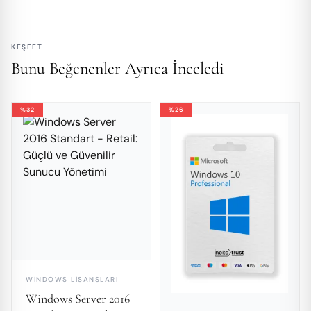
KEŞFET
Bunu Beğenenler Ayrıca İnceledi
%32
%26
WINDOWS LISANSLARI
Windows Server 2016