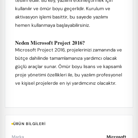
teslim edilir. Bu key, yazılımı etkinleştirmek için
kullanılır ve ömür boyu geçerlidir. Kurulum ve
aktivasyon işlemi basittir, bu sayede yazılımı
hemen kullanmaya başlayabilirsiniz.
Neden Microsoft Project 2016?
Microsoft Project 2016, projelerinizi zamanında ve
bütçe dahilinde tamamlamanıza yardımcı olacak
güçlü araçlar sunar. Ömür boyu lisans ve kapsamlı
proje yönetimi özellikleri ile, bu yazılım profesyonel
ve kişisel projelerde en iyi yardımcınız olacaktır.
ÜRÜN BILGILERI
Marka
Microsoft