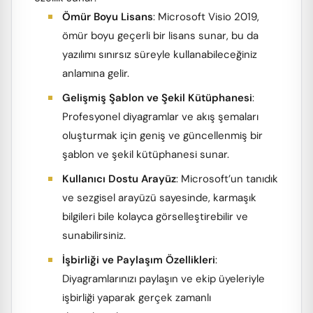
Ömür Boyu Lisans
: Microsoft Visio 2019,
ömür boyu geçerli bir lisans sunar, bu da
yazılımı sınırsız süreyle kullanabileceğiniz
anlamına gelir.
Gelişmiş Şablon ve Şekil Kütüphanesi
:
Profesyonel diyagramlar ve akış şemaları
oluşturmak için geniş ve güncellenmiş bir
şablon ve şekil kütüphanesi sunar.
Kullanıcı Dostu Arayüz
: Microsoft’un tanıdık
ve sezgisel arayüzü sayesinde, karmaşık
bilgileri bile kolayca görselleştirebilir ve
sunabilirsiniz.
İşbirliği ve Paylaşım Özellikleri
:
Diyagramlarınızı paylaşın ve ekip üyeleriyle
işbirliği yaparak gerçek zamanlı