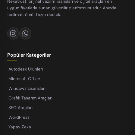
Nekatrust, orijinal yazılım lisansları ve dijital araçları en
uygun fiyatlarla sunan güvenilir platformunuzdur. Anında
teslimat, ömür boyu destek.
Popüler Kategoriler
Autodesk Ürünleri
Microsoft Office
Windows Lisansları
Grafik Tasarım Araçları
SEO Araçları
WordPress
Yapay Zeka