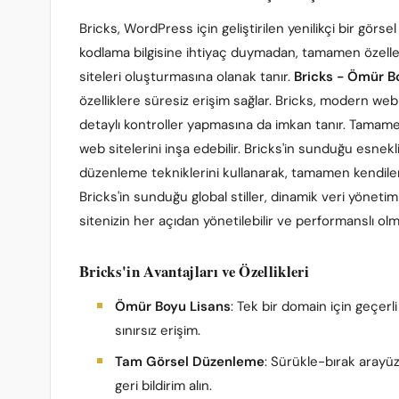
Bricks, WordPress için geliştirilen yenilikçi bir görsel
kodlama bilgisine ihtiyaç duymadan, tamamen özelleşt
siteleri oluşturmasına olanak tanır.
Bricks - Ömür B
özelliklere süresiz erişim sağlar. Bricks, modern web 
detaylı kontroller yapmasına da imkan tanır. Tamamen
web sitelerini inşa edebilir. Bricks'in sunduğu esnekl
düzenleme tekniklerini kullanarak, tamamen kendileri
Bricks'in sunduğu global stiller, dinamik veri yönetimi,
sitenizin her açıdan yönetilebilir ve performanslı olm
Bricks'in Avantajları ve Özellikleri
Ömür Boyu Lisans
: Tek bir domain için geçerl
sınırsız erişim.
Tam Görsel Düzenleme
: Sürükle-bırak arayüz
geri bildirim alın.