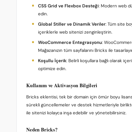
CSS Grid ve Flexbox Desteği
: Modern web düz
edin.
Global Stiller ve Dinamik Veriler
: Tüm site bo
içeriklerle web sitenizi zenginleştirin.
WooCommerce Entegrasyonu
: WooCommerce 
Mağazanızın tüm sayfalarını Bricks ile tasarlayı
Koşullu İçerik
: Belirli koşullara bağlı olarak iç
optimize edin.
Kullanım ve Aktivasyon Bilgileri
Bricks eklentisi, tek bir domain için ömür boyu lisans
sürekli güncellemeler ve destek hizmetleriyle birlikt
ile sitenizi kolayca inşa edebilir ve yönetebilirsiniz.
Neden Bricks?