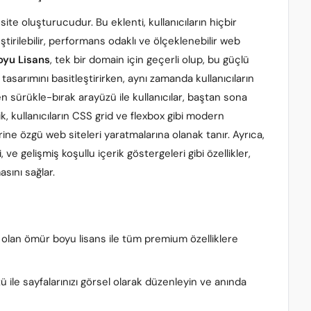
 site oluşturucudur. Bu eklenti, kullanıcıların hiçbir
irilebilir, performans odaklı ve ölçeklenebilir web
oyu Lisans
, tek bir domain için geçerli olup, bu güçlü
tasarımını basitleştirirken, aynı zamanda kullanıcıların
 sürükle-bırak arayüzü ile kullanıcılar, baştan sona
ik, kullanıcıların CSS grid ve flexbox gibi modern
ne özgü web siteleri yaratmalarına olanak tanır. Ayrıca,
 ve gelişmiş koşullu içerik göstergeleri gibi özellikler,
asını sağlar.
i olan ömür boyu lisans ile tüm premium özelliklere
ü ile sayfalarınızı görsel olarak düzenleyin ve anında