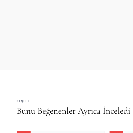
KEŞFET
Bunu Beğenenler Ayrıca İnceledi