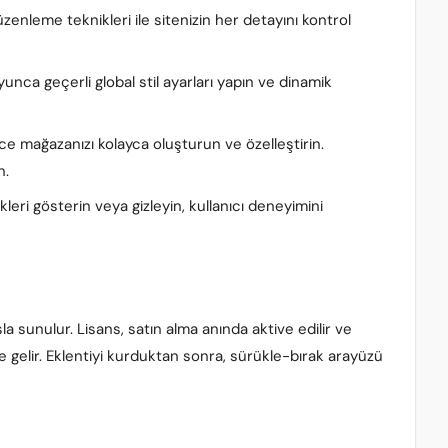
enleme teknikleri ile sitenizin her detayını kontrol
yunca geçerli global stil ayarları yapın ve dinamik
mağazanızı kolayca oluşturun ve özelleştirin.
n.
erikleri gösterin veya gizleyin, kullanıcı deneyimini
la sunulur. Lisans, satın alma anında aktive edilir ve
e gelir. Eklentiyi kurduktan sonra, sürükle-bırak arayüzü