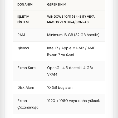
DONANIM
GEREKSINIM
İŞLETIM
WINDOWS 10/11 (64-BIT) VEYA
SISTEMI
MACOS VENTURA/SONRASI
RAM
Minimum 16 GB (32 GB önerilir)
İşlemci
Intel i7 / Apple M1-M2 / AMD
Ryzen 7 ve üzeri
Ekran Kartı
OpenGL 4.5 destekli 4 GB+
VRAM
Disk Alanı
10 GB boş alan
Ekran
1920 x 1080 veya daha yüksek
Çözünürlüğü