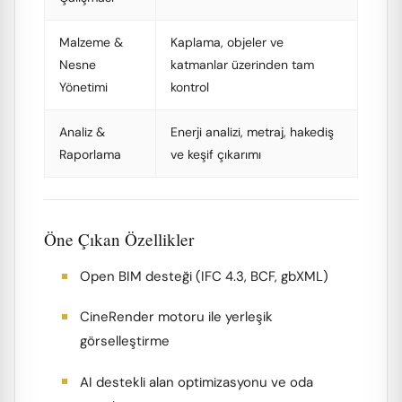
Malzeme &
Kaplama, objeler ve
Nesne
katmanlar üzerinden tam
Yönetimi
kontrol
Analiz &
Enerji analizi, metraj, hakediş
Raporlama
ve keşif çıkarımı
Öne Çıkan Özellikler
Open BIM desteği (IFC 4.3, BCF, gbXML)
CineRender motoru ile yerleşik
görselleştirme
AI destekli alan optimizasyonu ve oda