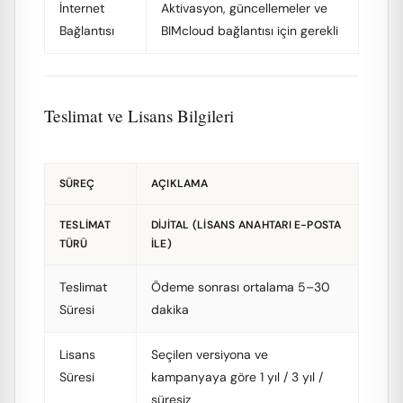
İnternet
Aktivasyon, güncellemeler ve
Bağlantısı
BIMcloud bağlantısı için gerekli
Teslimat ve Lisans Bilgileri
SÜREÇ
AÇIKLAMA
TESLIMAT
DIJITAL (LISANS ANAHTARI E-POSTA
TÜRÜ
ILE)
Teslimat
Ödeme sonrası ortalama 5–30
Süresi
dakika
Lisans
Seçilen versiyona ve
Süresi
kampanyaya göre 1 yıl / 3 yıl /
süresiz