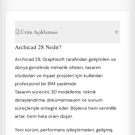
add
description
Ürün Açıklaması
Archicad 28 Nedir?
Archicad 28, Graphisoft tarafından geliştirilen ve
dünya genelinde mimarlık ofisleri, tasarım
stüdyoları ve inşaat projeleri için kullanılan
profesyonel bir BIM yazılımıdır.
Tasarım sürecini; 3D modelleme, teknik
detaylandırma, dokümantasyon ve sunum
süreçleriyle entegre eder. Böylece hem verimlilik
artar, hem hata oranı düşer.
Yeni sürüm, performans iyileştirmeleri, gelişmiş