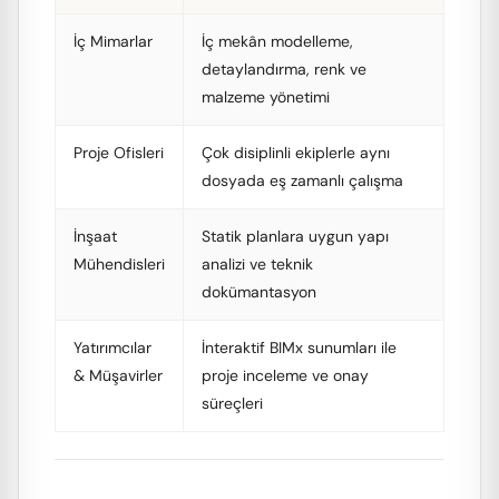
İç Mimarlar
İç mekân modelleme,
detaylandırma, renk ve
malzeme yönetimi
Proje Ofisleri
Çok disiplinli ekiplerle aynı
dosyada eş zamanlı çalışma
İnşaat
Statik planlara uygun yapı
Mühendisleri
analizi ve teknik
dokümantasyon
Yatırımcılar
İnteraktif BIMx sunumları ile
& Müşavirler
proje inceleme ve onay
süreçleri