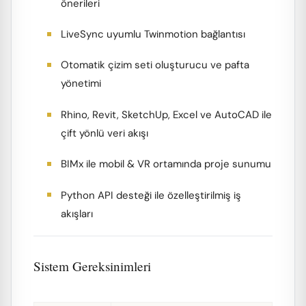
önerileri
LiveSync uyumlu Twinmotion bağlantısı
Otomatik çizim seti oluşturucu ve pafta
yönetimi
Rhino, Revit, SketchUp, Excel ve AutoCAD ile
çift yönlü veri akışı
BIMx ile mobil & VR ortamında proje sunumu
Python API desteği ile özelleştirilmiş iş
akışları
Sistem Gereksinimleri