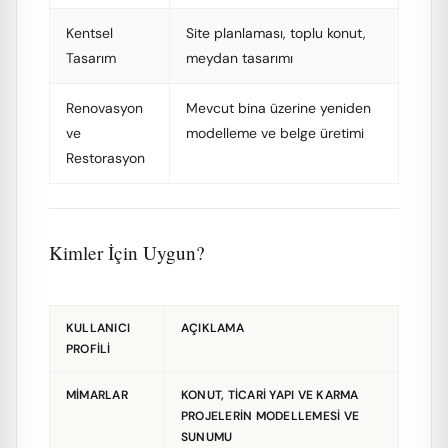
Kentsel
Site planlaması, toplu konut,
Tasarım
meydan tasarımı
Renovasyon
Mevcut bina üzerine yeniden
ve
modelleme ve belge üretimi
Restorasyon
Kimler İçin Uygun?
KULLANICI
AÇIKLAMA
PROFILI
MIMARLAR
KONUT, TICARI YAPI VE KARMA
PROJELERIN MODELLEMESI VE
SUNUMU