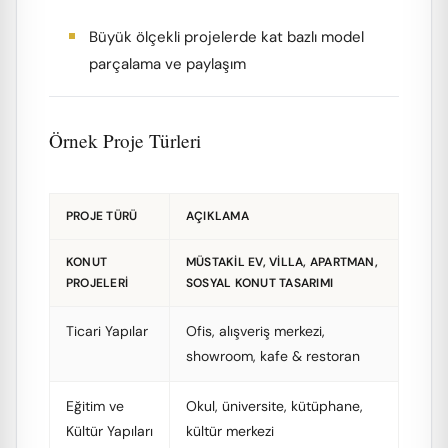
Büyük ölçekli projelerde kat bazlı model
parçalama ve paylaşım
Örnek Proje Türleri
PROJE TÜRÜ
AÇIKLAMA
KONUT
MÜSTAKIL EV, VILLA, APARTMAN,
PROJELERI
SOSYAL KONUT TASARIMI
Ticari Yapılar
Ofis, alışveriş merkezi,
showroom, kafe & restoran
Eğitim ve
Okul, üniversite, kütüphane,
Kültür Yapıları
kültür merkezi