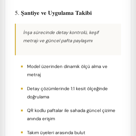
Şantiye ve Uygulama Takibi
5.
İnşa sürecinde detay kontrolü, keşif
metrajı ve güncel pafta paylaşımı
Model üzerinden dinamik ölçü alma ve
metraj
Detay çözümlerinde 1:1 kesit ölçeğinde
doğrulama
QR kodlu paftalar ile sahada güncel çizime
anında erişim
Takım üyeleri arasında bulut