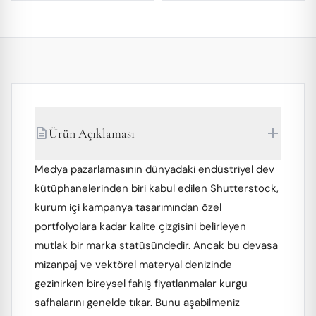
add
description
Ürün Açıklaması
Medya pazarlamasının dünyadaki endüstriyel dev
kütüphanelerinden biri kabul edilen Shutterstock,
kurum içi kampanya tasarımından özel
portfolyolara kadar kalite çizgisini belirleyen
mutlak bir marka statüsündedir. Ancak bu devasa
mizanpaj ve vektörel materyal denizinde
gezinirken bireysel fahiş fiyatlanmalar kurgu
safhalarını genelde tıkar. Bunu aşabilmeniz