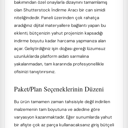
bakımından özel onaylarla dizaynını tamamlamış
olan Shutterstock İndirme Aracı bir can simidi
niteliğindedir. Paneli üzerinden çok rahatça
aradığınız dijital materyallere bağlantı yapan bu
eklenti, bütçenizin yahut projenizin kapsadığı
indirme boyutu kadar harcama yapmanıza alan
açar. Geliştirdiğiniz işin doğası gereği lüzumsuz
uzunluklarda platform aidatı sarmalına
yakalanmadan, tam kararında profesyonellikle
ofisinizi tanıştırırsınız.
Paket/Plan Seçeneklerinin Düzeni
Bu ürün tamamen zaman tahsisiyle değil indirilen
malzemenin tam boyutuna ve adedine göre
varyasyon kazanmaktadır. Eğer sunumlarda yahut
bir afişte çok az parça kullanacaksanız giriş bütçeli