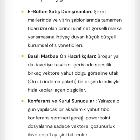
E-Bülten Satış Danışmanları:
Şirket
maillerinde ve vitrin şablonlarında tamamen
ticari izni olan birinci sınıf net görselli marka
yansımasına ihtiyaç duyan küçük bütçeli
kurumsal ofis yöneticileri.
Basılı Matbaa Ön Hazırlıkçıları:
Broşür ya
da davetiye tasarımı içerisinde spesifik
birkaç vektöre yahut dolgu görseline ufak
(Örn: 5 indirme paketi) bir erişim kredisiyle
hızla kapıları açan dizgiciler.
Konferans ve Kurul Sunucuları:
Yalnızca o
gün yapılacak bir akademik yahut tıbbi
konferans semineri gereği powerpoint
dosyalarına sadece vektörel çözünürlük
ilave edip 1 ay işini bitirenler.