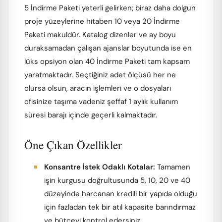
5 İndirme Paketi yeterli gelirken; biraz daha dolgun
proje yüzeylerine hitaben 10 veya 20 İndirme
Paketi makuldür. Katalog dizenler ve ay boyu
duraksamadan çalışan ajanslar boyutunda ise en
lüks opsiyon olan 40 İndirme Paketi tam kapsam
yaratmaktadır. Seçtiğiniz adet ölçüsü her ne
olursa olsun, aracın işlemleri ve o dosyaları
ofisinize taşıma vadeniz şeffaf 1 aylık kullanım
süresi barajı içinde geçerli kalmaktadır.
Öne Çıkan Özellikler
Konsantre İstek Odaklı Kotalar:
Tamamen
işin kurgusu doğrultusunda 5, 10, 20 ve 40
düzeyinde harcanan kredili bir yapıda olduğu
için fazladan tek bir atıl kapasite barındırmaz
ve bütçeyi kontrol edersiniz.