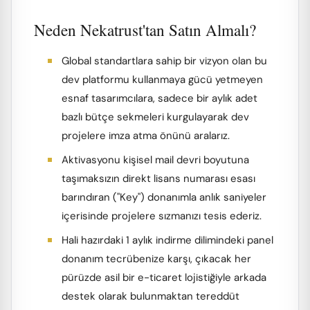
Neden Nekatrust'tan Satın Almalı?
Global standartlara sahip bir vizyon olan bu
dev platformu kullanmaya gücü yetmeyen
esnaf tasarımcılara, sadece bir aylık adet
bazlı bütçe sekmeleri kurgulayarak dev
projelere imza atma önünü aralarız.
Aktivasyonu kişisel mail devri boyutuna
taşımaksızın direkt lisans numarası esası
barındıran ("Key") donanımla anlık saniyeler
içerisinde projelere sızmanızı tesis ederiz.
Hali hazırdaki 1 aylık indirme dilimindeki panel
donanım tecrübenize karşı, çıkacak her
pürüzde asil bir e-ticaret lojistiğiyle arkada
destek olarak bulunmaktan tereddüt