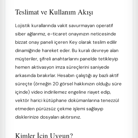
Teslimat ve Kullanım Akışı
Lojistik kurallarında vakit savurmayan operatif
siber ağlarımız, e-ticaret onayınızın neticesinde
bizzat onay paneli içeren Key olarak teslim edilir
dinamiğinde hareket eder. Bu kuralı devreye alan
müşteriler, şifreli anahtarlarını panelde tetikleyip
hemen aktivasyon imza süreçlerini saniyede
arkasında bırakırlar. Hesabın çalıştığı ay bazlı aktif
süreçte (örneğin 20 görsel hakkınızın olduğu süre
içinde) video indirilemez engeline riayet edip,
vektör harici kütüphane dokümanlarına tenezzül
etmeden pürüzsüz çekme işlemi sağlayıp
disklerinize dosyaları akıtırsınız.
Kimler İçin Uygun?