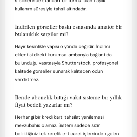
silsilelerinde standart bir formül olan 1 aylık
kullanım süresiyle tahsil altındadır.
İndirilen görseller baskı esnasında amatör bir
bulanıklık sergiler mi?
Hayır kesinlikle yapısı o yönde değildir. İndirici
eklentisi direkt kurumsal ambarıyla bağlantıda
bulunduğu vasıtasıyla Shutterstock, profesyonel
kalitede görseller sunarak kaliteden ödün
verdirtmez.
İleride abonelik bittiği vakit sisteme bir yıllık
fiyat bedeli yazarlar mı?
Herhangi bir kredi kartı tahsilat yenilemesi
mevzubahis olamaz. Sistem sadece sizin
belirttiğiniz tek kerelik e-ticaret işleminden gelen