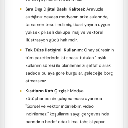
Sıra Dışı Dijital Baskı Kalitesi:
Arayüzle
sızdığınız devasa medyanın arka sularında;
tamamen tescil edilmiş, ticari yayına uygun
yüksek pikselli dekupe imaj ve vektörel
illüstrasyon gücü hakimdir.
Tek Düze İletişimli Kullanım:
Onay süresinin
tüm paketlerinde istisnasız tutulan 1 aylık
kullanım süresi ile planlamanızı şeffaf olarak
sadece bu aya göre kurgular, geleceğe borç
atmazsınız.
Kısıtların Katı Çizgisi:
Medya
kütüphanesinin çalışma esası uyarınca
"Görsel ve vektör indirilebilir, video
indirilemez." koşullarını saygı çerçevesinde
barındırıp hedef odaklı imaj tahsisi yapar.