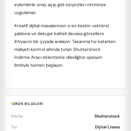
eylemlerle onay açıp gizli sürprizleri vitrininize
uygulamaz.
Kreatif dijital masalarınızın o en keskin vektörel
şablona ve dekupe kaliteli devasa görsellere
ihtiyacını bir çırpıda aralayın. Tasarıma hız katarken
maliyeti kontrol altında tutan Shutterstock
İndirme Aracı eklentisine dilediğiniz opsiyon
limitiyle hemen başlayın.
ÜRÜN BILGILERI
Marka
Shutterstock
Tür
Dijital Lisans