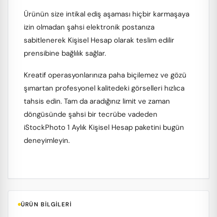
Ürünün size intikal ediş aşaması hiçbir karmaşaya
izin olmadan şahsi elektronik postanıza
sabitlenerek Kişisel Hesap olarak teslim edilir
prensibine bağlılık sağlar.
Kreatif operasyonlarınıza paha biçilemez ve gözü
şımartan profesyonel kalitedeki görselleri hızlıca
tahsis edin. Tam da aradığınız limit ve zaman
döngüsünde şahsi bir tecrübe vadeden
iStockPhoto 1 Aylık Kişisel Hesap paketini bugün
deneyimleyin.
ÜRÜN BILGILERI