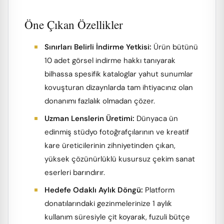
Öne Çıkan Özellikler
Sınırları Belirli İndirme Yetkisi:
Ürün bütünü
10 adet görsel indirme hakkı tanıyarak
bilhassa spesifik kataloglar yahut sunumlar
kovuşturan dizaynlarda tam ihtiyacınız olan
donanımı fazlalık olmadan çözer.
Uzman Lenslerin Üretimi:
Dünyaca ün
edinmiş stüdyo fotoğrafçılarının ve kreatif
kare üreticilerinin zihniyetinden çıkan,
yüksek çözünürlüklü kusursuz çekim sanat
eserleri barındırır.
Hedefe Odaklı Aylık Döngü:
Platform
donatılarındaki gezinmelerinize 1 aylık
kullanım süresiyle çit koyarak, fuzuli bütçe