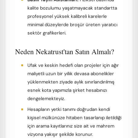
kalite bozulumu yaşatmayacak standartta
profesyonel yüksek kalibreli karelerle
minimal düzeylerde broşür üreten yaratıcı
sektör grafikerleri.
Neden Nekatrust'tan Satın Almalı?
Ufak ve keskin hedefi olan projeler için ağır
maliyetli uzun bir yıllık devasa abonelikler
yüklenmekten ziyade aylık sınırlandırılmış
esnek kota yapımızla şirket hesabınızı
dengelemekteyiz.
Hesapların yetki tanımı doğrudan kendi
kişisel mülkünüze hitaben tasarlanıp iletildiği
için arama kayıtlarınız size ait ve mahrem
vizyona yakışır şekilde korunur.