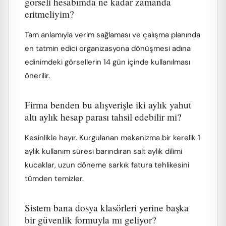
görseli hesabımda ne kadar zamanda
eritmeliyim?
Tam anlamıyla verim sağlaması ve çalışma planında
en tatmin edici organizasyona dönüşmesi adına
edinimdeki görsellerin 14 gün içinde kullanılması
önerilir.
Firma benden bu alışverişle iki aylık yahut
altı aylık hesap parası tahsil edebilir mi?
Kesinlikle hayır. Kurgulanan mekanizma bir kerelik 1
aylık kullanım süresi barındıran salt aylık dilimi
kucaklar, uzun döneme sarkık fatura tehlikesini
tümden temizler.
Sistem bana dosya klasörleri yerine başka
bir güvenlik formuyla mı geliyor?