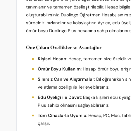
tanımlanır ve tamamen özelleştirilebilir. Hesap bilgile
oluşturabilirsiniz. Duolingo Öğretmen Hesabı, sınırsız
sürecinizi hızlandırır ve kolaylaştırır. Ayrıca, edu üyeli
ömür boyu Duolingo Plus hesabına sahip olmalarını sa
Öne Çıkan Özellikler ve Avantajlar
Kişisel Hesap
: Hesap, tamamen size özeldir ve 
Ömür Boyu Kullanım
: Hesap, ömür boyu erişi
Sınırsız Can ve Alıştırmalar
: Dil öğrenirken sın
ve atlama özelliği ile ilerleyebilirsiniz.
Edu Üyeliği ile Davet
: Başka kişileri edu üyel
Plus sahibi olmasını sağlayabilirsiniz.
Tüm Cihazlarla Uyumlu
: Hesap, PC, Mac, tabl
çalışır.