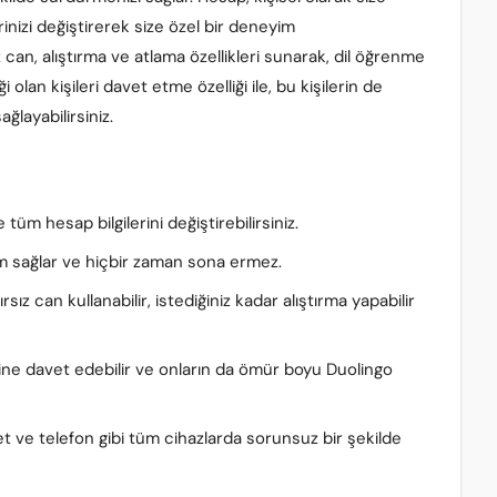
rinizi değiştirerek size özel bir deneyim
 can, alıştırma ve atlama özellikleri sunarak, dil öğrenme
ği olan kişileri davet etme özelliği ile, bu kişilerin de
ğlayabilirsiniz.
tüm hesap bilgilerini değiştirebilirsiniz.
m sağlar ve hiçbir zaman sona ermez.
ırsız can kullanabilir, istediğiniz kadar alıştırma yapabilir
iğine davet edebilir ve onların da ömür boyu Duolingo
et ve telefon gibi tüm cihazlarda sorunsuz bir şekilde