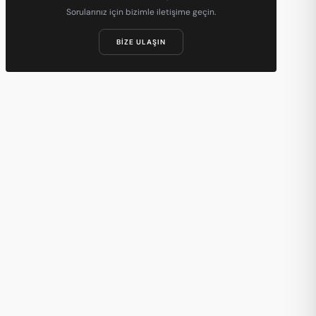
Sorularınız için bizimle iletişime geçin.
BIZE ULAŞIN