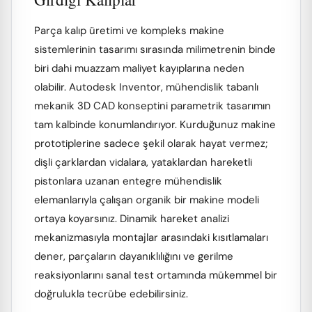
Parça kalıp üretimi ve kompleks makine
sistemlerinin tasarımı sırasında milimetrenin binde
biri dahi muazzam maliyet kayıplarına neden
olabilir. Autodesk Inventor, mühendislik tabanlı
mekanik 3D CAD konseptini parametrik tasarımın
tam kalbinde konumlandırıyor. Kurduğunuz makine
prototiplerine sadece şekil olarak hayat vermez;
dişli çarklardan vidalara, yataklardan hareketli
pistonlara uzanan entegre mühendislik
elemanlarıyla çalışan organik bir makine modeli
ortaya koyarsınız. Dinamik hareket analizi
mekanizmasıyla montajlar arasındaki kısıtlamaları
dener, parçaların dayanıklılığını ve gerilme
reaksiyonlarını sanal test ortamında mükemmel bir
doğrulukla tecrübe edebilirsiniz.