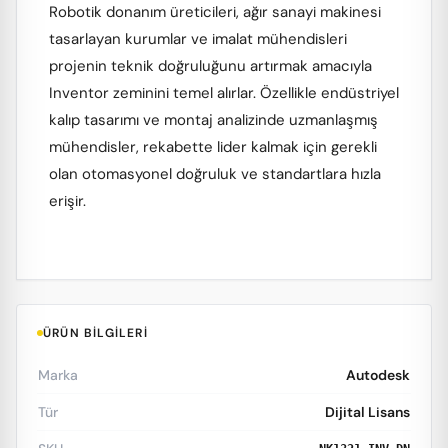
Robotik donanım üreticileri, ağır sanayi makinesi
tasarlayan kurumlar ve imalat mühendisleri
projenin teknik doğruluğunu artırmak amacıyla
Inventor zeminini temel alırlar. Özellikle endüstriyel
kalıp tasarımı ve montaj analizinde uzmanlaşmış
mühendisler, rekabette lider kalmak için gerekli
olan otomasyonel doğruluk ve standartlara hızla
erişir.
ÜRÜN BILGILERI
Marka
Autodesk
Tür
Dijital Lisans