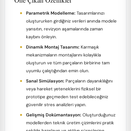
Öne Çıkan Özellikler
Parametrik Modelleme:
Tasarımlarınızı
oluştururken girdiğiniz verileri anında modele
yansıtın, revizyon aşamalarında zaman
kaybını önleyin.
Dinamik Montaj Tasarımı:
Karmaşık
mekanizmaların montajlarını kolaylıkla
oluşturun ve tüm parçaların birbirine tam
uyumlu çalıştığından emin olun.
Sanal Simülasyon:
Parçaların dayanıklılığını
veya hareket yeteneklerini fiziksel bir
prototipe geçmeden test edebileceğiniz
güvenilir stres analizleri yapın.
Gelişmiş Dokümantasyon:
Oluşturduğunuz
modellerden teknik üretim çizimlerini pratik
şekilde hazırlayın ve atölye süreçlerine