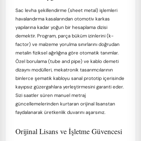
Sac levha şekillendirme (sheet metal) işlemleri
havalandırma kasalarından otomotiv karkas
yapılarına kadar yoğun bir hesaplama dizisi
demektir. Program, parça büküm izinlerini (k-
factor) ve malzeme yorulma sınırlarını doğrudan
metalin fiziksel ağırlığına göre otomatik tanımlar.
Özel borulama (tube and pipe) ve kablo demeti
dizaynı modülleri, mekatronik tasarımcılarının
binlerce şematik kabloyu sanal prototip içerisinde
kayıpsız güzergahlara yerleştirmesini garanti eder.
Sizi saatler süren manuel metraj
güncellemelerinden kurtaran orijinal lisanstan
faydalanarak üretkenlik duvarını aşarsınız.
Orijinal Lisans ve İşletme Güvencesi