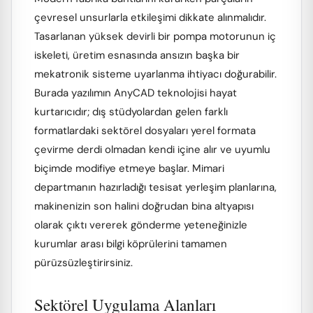
çevresel unsurlarla etkileşimi dikkate alınmalıdır.
Tasarlanan yüksek devirli bir pompa motorunun iç
iskeleti, üretim esnasında ansızın başka bir
mekatronik sisteme uyarlanma ihtiyacı doğurabilir.
Burada yazılımın AnyCAD teknolojisi hayat
kurtarıcıdır; dış stüdyolardan gelen farklı
formatlardaki sektörel dosyaları yerel formata
çevirme derdi olmadan kendi içine alır ve uyumlu
biçimde modifiye etmeye başlar. Mimari
departmanın hazırladığı tesisat yerleşim planlarına,
makinenizin son halini doğrudan bina altyapısı
olarak çıktı vererek gönderme yeteneğinizle
kurumlar arası bilgi köprülerini tamamen
pürüzsüzleştirirsiniz.
Sektörel Uygulama Alanları