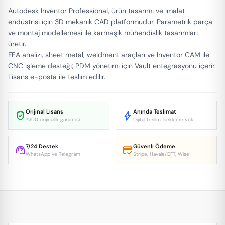
Autodesk Inventor Professional, ürün tasarımı ve imalat
endüstrisi için 3D mekanik CAD platformudur. Parametrik parça
ve montaj modellemesi ile karmaşık mühendislik tasarımları
üretir.
FEA analizi, sheet metal, weldment araçları ve Inventor CAM ile
CNC işleme desteği; PDM yönetimi için Vault entegrasyonu içerir.
Lisans e-posta ile teslim edilir.
Orijinal Lisans
Anında Teslimat
verified_user
bolt
%100 orijinallik garantisi
Dijital teslim, bekleme yok
7/24 Destek
Güvenli Ödeme
support_agent
credit_score
WhatsApp ve Telegram
Stripe, Havale/EFT, Wise