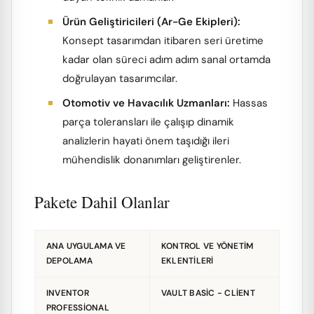
Ürün Geliştiricileri (Ar-Ge Ekipleri):
Konsept tasarımdan itibaren seri üretime
kadar olan süreci adım adım sanal ortamda
doğrulayan tasarımcılar.
Otomotiv ve Havacılık Uzmanları:
Hassas
parça toleransları ile çalışıp dinamik
analizlerin hayati önem taşıdığı ileri
mühendislik donanımları geliştirenler.
Pakete Dahil Olanlar
ANA UYGULAMA VE
KONTROL VE YÖNETIM
DEPOLAMA
EKLENTILERI
INVENTOR
VAULT BASIC - CLIENT
PROFESSIONAL