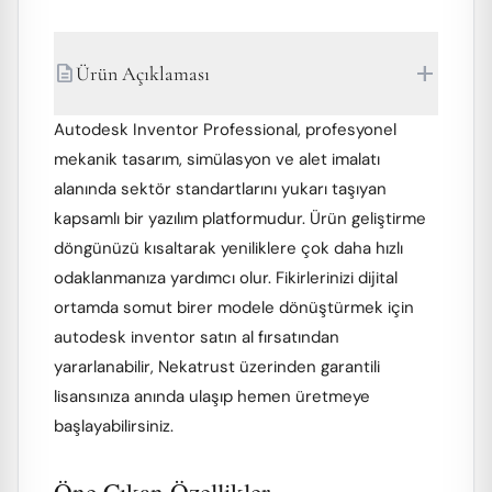
add
description
Ürün Açıklaması
Autodesk Inventor Professional, profesyonel
mekanik tasarım, simülasyon ve alet imalatı
alanında sektör standartlarını yukarı taşıyan
kapsamlı bir yazılım platformudur. Ürün geliştirme
döngünüzü kısaltarak yeniliklere çok daha hızlı
odaklanmanıza yardımcı olur. Fikirlerinizi dijital
ortamda somut birer modele dönüştürmek için
autodesk inventor satın al fırsatından
yararlanabilir, Nekatrust üzerinden garantili
lisansınıza anında ulaşıp hemen üretmeye
başlayabilirsiniz.