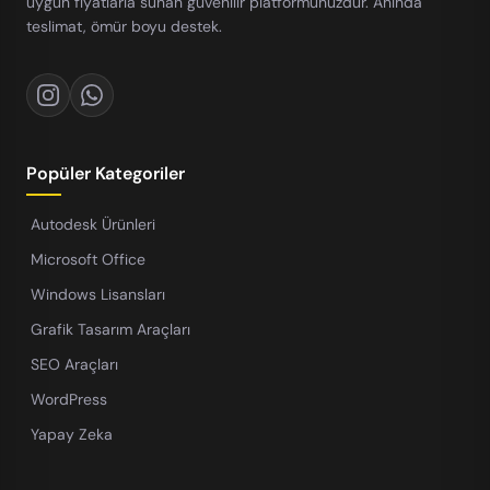
uygun fiyatlarla sunan güvenilir platformunuzdur. Anında
teslimat, ömür boyu destek.
Popüler Kategoriler
Autodesk Ürünleri
Microsoft Office
Windows Lisansları
Grafik Tasarım Araçları
SEO Araçları
WordPress
Yapay Zeka